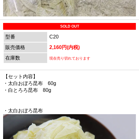
SOLD OUT
型番
C20
販売価格
2,160円(内税)
在庫数
現在売り切れております
【セット内容】
・太白おぼろ昆布 60g
・白とろろ昆布 80g
・太白おぼろ昆布