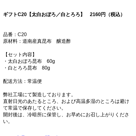
ギフトC20【太白おぼろ／白とろろ】 2160円（税込）
品番：C20
原材料：道南産真昆布 醸造酢
【セット内容】
・太白おぼろ昆布 60g
・白とろろ昆布 80g
配送方法：常温便
弊社工場にて製造しております。
直射日光のあたるところ、および高温多湿のところは避け
て常温で保存してください。
開封後は、冷暗所に保管し、お早めにお召し上がりくださ
い。