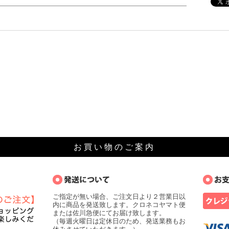
お 買 い 物 の ご 案 内
ご指定が無い場合、ご注文日より２営業日以
内に商品を発送致します。クロネコヤマト便
または佐川急便にてお届け致します。
（毎週火曜日は定休日のため、発送業務もお