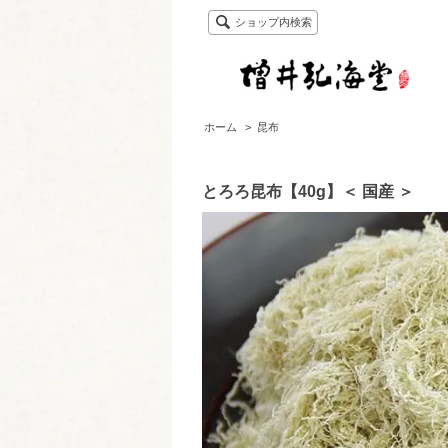
ショップ内検索
ホーム
>
昆布
とろろ昆布【40g】＜ 国産 ＞