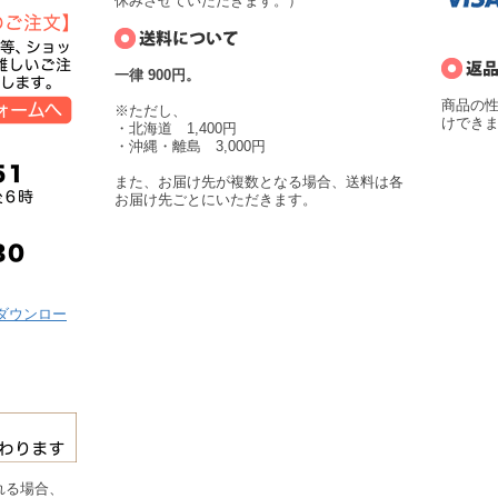
休みさせていただきます。）
一律 900円。
商品の
※ただし、
けでき
・北海道 1,400円
・沖縄・離島 3,000円
また、お届け先が複数となる場合、送料は各
お届け先ごとにいただきます。
らダウンロー
れる場合、