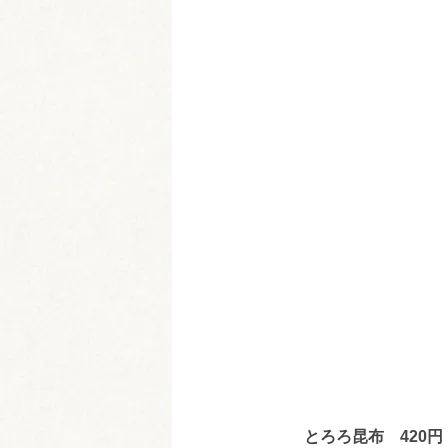
とろろ昆布 420