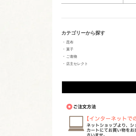
カテゴリーから探す
昆布
菓子
ご進物
店主セレクト