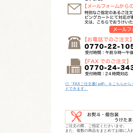
◎「FAXご注文書(.pdf)」をこちらか
ドできます。
ご注文の際、ご指定くださいませ。
また、複数の商品をまとめてお箱に入