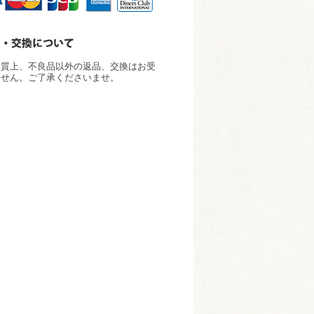
性質上、不良品以外の返品、交換はお受
ません。ご了承くださいませ。