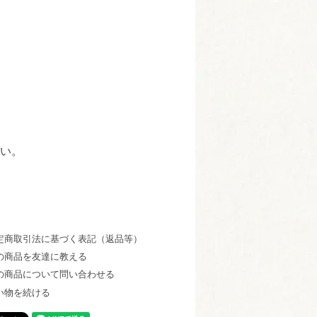
い。
定商取引法に基づく表記（返品等）
の商品を友達に教える
の商品について問い合わせる
い物を続ける