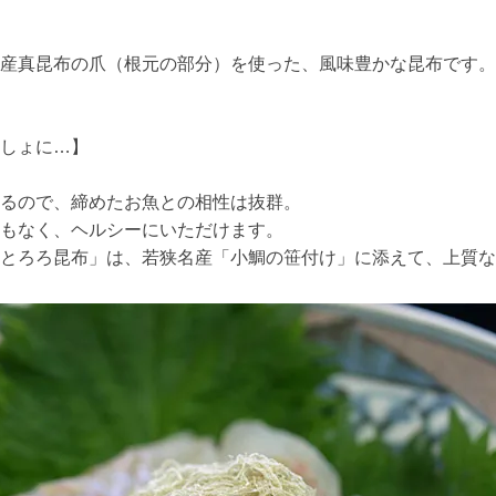
産真昆布の爪（根元の部分）を使った、風味豊かな昆布です。
しょに…】
るので、締めたお魚との相性は抜群。
もなく、ヘルシーにいただけます。
とろろ昆布」は、若狭名産「小鯛の笹付け」に添えて、上質な