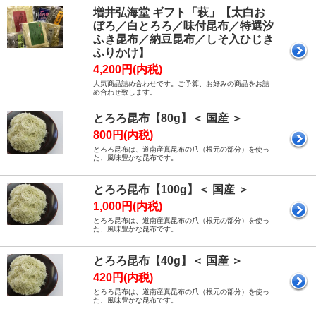
増井弘海堂 ギフト「萩」【太白お
ぼろ／白とろろ／味付昆布／特選汐
ふき昆布／納豆昆布／しそ入ひじき
ふりかけ】
4,200円(内税)
人気商品詰め合わせです。ご予算、お好みの商品をお詰
め合わせ致します。
とろろ昆布【80g】＜ 国産 ＞
800円(内税)
とろろ昆布は、道南産真昆布の爪（根元の部分）を使っ
た、風味豊かな昆布です。
とろろ昆布【100g】＜ 国産 ＞
1,000円(内税)
とろろ昆布は、道南産真昆布の爪（根元の部分）を使っ
た、風味豊かな昆布です。
とろろ昆布【40g】＜ 国産 ＞
420円(内税)
とろろ昆布は、道南産真昆布の爪（根元の部分）を使っ
た、風味豊かな昆布です。